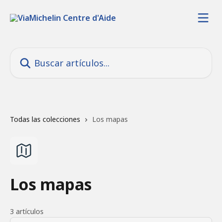
Ir al contenido principal
Buscar artículos...
Todas las colecciones
Los mapas
Los mapas
3 artículos