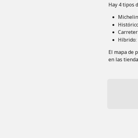
Hay 4 tipos 
Michelin
Históric
Carreter
Híbrido:
El mapa de p
en las tiendas