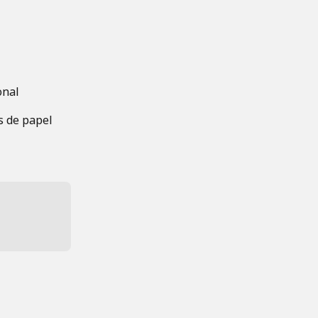
onal
 de papel 