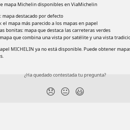
de mapa Michelin disponibles en ViaMichelin 
: mapa destacado por defecto 
o: el mapa más parecido a los mapas en papel  
as bonitas: mapa que destaca las carreteras verdes 
 mapa que combina una vista por satélite y una vista tradici
apel MICHELIN ya no está disponible. Puede obtener mapas
.  
¿Ha quedado contestada tu pregunta?
😞
😐
😃