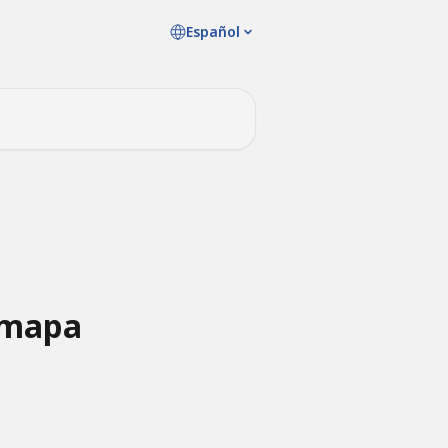
Español
e mapa