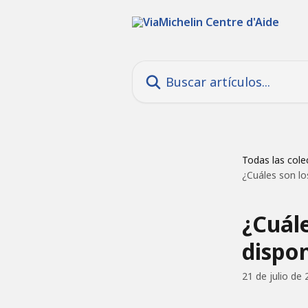
Ir al contenido principal
Buscar artículos...
Todas las cole
¿Cuáles son lo
¿Cuále
dispon
21 de julio de