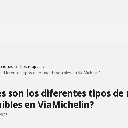
cciones
Los mapas
s diferentes tipos de mapa disponibles en ViaMichelin?
s son los diferentes tipos d
ibles en ViaMichelin?
 2025